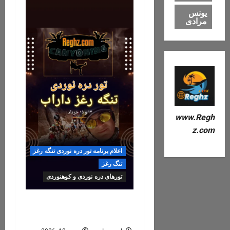
یونس
مرادی
www.Regh
z.com
اعلام برنامه تور دره نوردی تنگه رغز
تنگ رغز
تورهای دره نوردی و کوهنوردی
رزرو تور تنگه رغز ۶, ۷, ۸
خرداد ۱۴۰۵