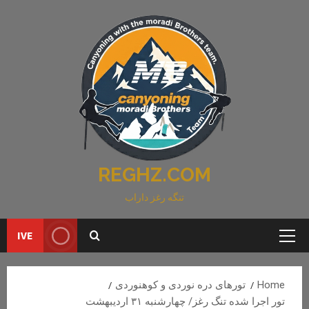
Ski
t
conten
REGHZ.COM
تنگه رغز داراب
IVE
Primary
Menu
Home
تورهای دره نوردی و کوهنوردی
تور اجرا شده تنگ رغز/ چهارشنبه ۳۱ اردیبهشت