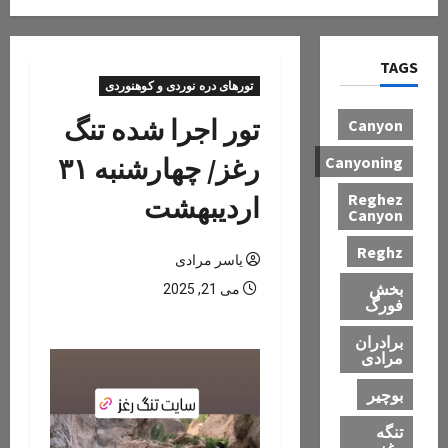
TAGS
تورهای دره نوردی و کوهنوردی
تور اجرا شده تنگ
Canyon
رغز/ چهارشنبه ۳۱
Canyoning
Reghez
اردیبهشت
Canyon
Reghz
یاسر مرادی
بخش
می 21, 2025
فورگ
برادران
مرادی
بوچیر
تنگه
رغز