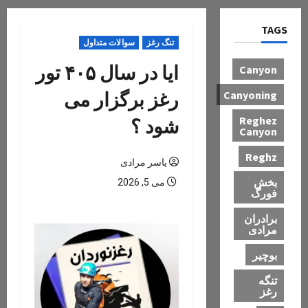
TAGS
تنگ رغز
سوالات متداول
ایا در سال ۴۰۵ تور
Canyon
رغز برگزار می
Canyoning
Reghez
شود ؟
Canyon
Reghz
یاسر مرادی
بخش
می 5, 2026
فورگ
برادران
مرادی
بوچیر
تنگه
رغز