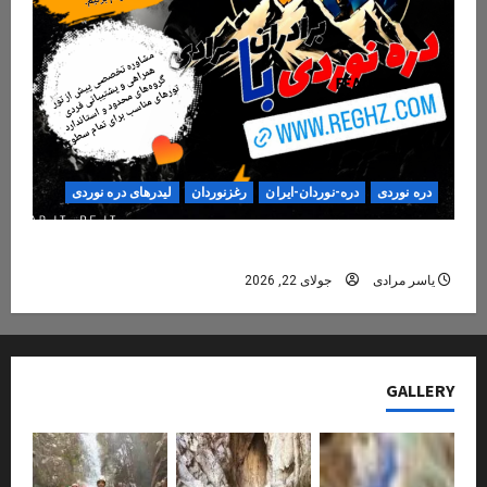
دره نوردی
دره-نوردان-ایران
رغزنوردان
لیدرهای دره نوردی
دره‌نوردی؛ تجربه‌ای ایمن، حرفه‌ای و فراموش‌نشدنی
یاسر مرادی
جولای 22, 2026
GALLERY