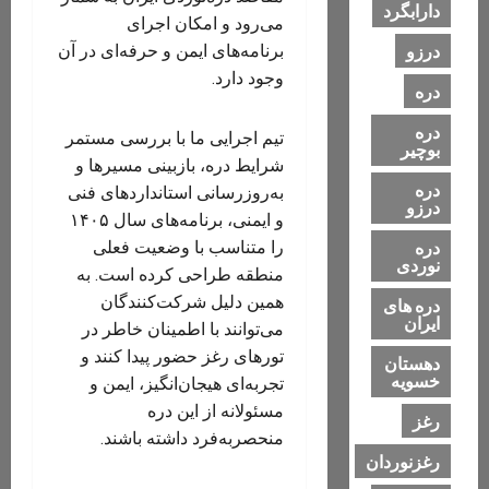
دارابگرد
می‌رود و امکان اجرای
درزو
برنامه‌های ایمن و حرفه‌ای در آن
وجود دارد.
دره
دره
تیم اجرایی ما با بررسی مستمر
بوچیر
شرایط دره، بازبینی مسیرها و
دره
به‌روزرسانی استانداردهای فنی
درزو
و ایمنی، برنامه‌های سال ۱۴۰۵
دره
را متناسب با وضعیت فعلی
نوردی
منطقه طراحی کرده است. به
همین دلیل شرکت‌کنندگان
دره های
ایران
می‌توانند با اطمینان خاطر در
تورهای رغز حضور پیدا کنند و
دهستان
خسویه
تجربه‌ای هیجان‌انگیز، ایمن و
مسئولانه از این دره
رغز
منحصربه‌فرد داشته باشند.
رغزنوردان