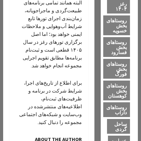
البته همانند تمامی برنامه‌های
رغز
۱۴۰۴
طبیعت‌گردی و ماجراجویانه،
زمان‌بندی اجرای تورها تابع
روستاهای
بخش
شرایط آب‌وهوایی و ملاحظات
خسویه
ایمنی خواهد بود؛ اما اصل
روستاهای
برگزاری تورهای رغز در سال
بخش
۱۴۰۵ قطعی است و ثبت‌نام
فسارود
برنامه‌ها مطابق تقویم اجرایی
روستاهای
مجموعه انجام خواهد شد.
بخش
فورگ
برای اطلاع از تاریخ‌های اجرا،
روستاهای
بخش
شرایط شرکت در برنامه و
کوهستان
ظرفیت‌های ثبت‌نام،
اطلاعیه‌های منتشرشده در
روستاهای
داراب
وب‌سایت و شبکه‌های اجتماعی
مجموعه را دنبال کنید.
ساحل
گردی
ABOUT THE AUTHOR
عسلویه