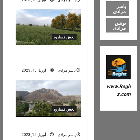
a
یاسر
t
مرادی
یونس
i
مرادی
o
بخش فسارود
n
پاسخن (‌شمس
آباد)
یاسر مرادی
آوریل 15, 2023
www.Regh
z.com
بخش فسارود
حسن‌آباد
یاسر مرادی
آوریل 15, 2023