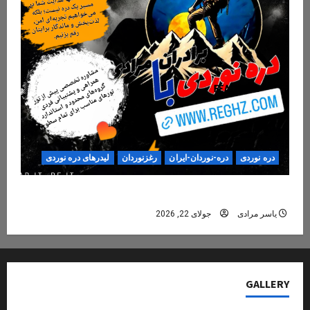
دره نوردی
دره-نوردان-ایران
رغزنوردان
لیدرهای دره نوردی
دره‌نوردی؛ تجربه‌ای ایمن، حرفه‌ای و فراموش‌نشدنی
یاسر مرادی
جولای 22, 2026
GALLERY