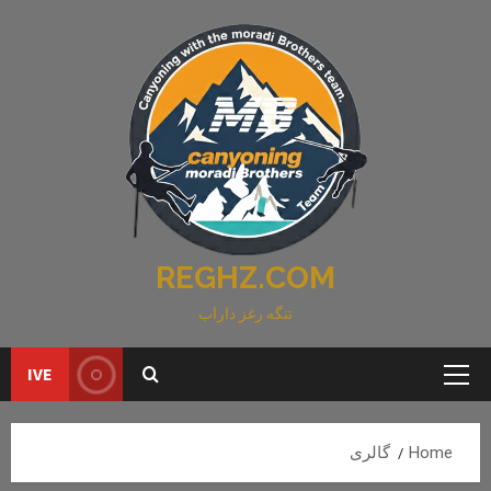
Ski
t
conten
REGHZ.COM
تنگه رغز داراب
IVE
Primary
Menu
Home
گالری