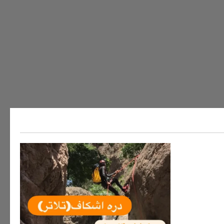
ه های ایران
سفر به