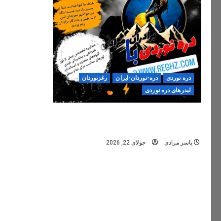
دره نوردی
دره-نوردان-ایران
رغزنوردان
لیدرهای دره نوردی
دره‌نوردی؛ تجربه‌ای ایمن، حرفه‌ای و
فراموش‌نشدنی
یاسر مرادی
جولای 22, 2026