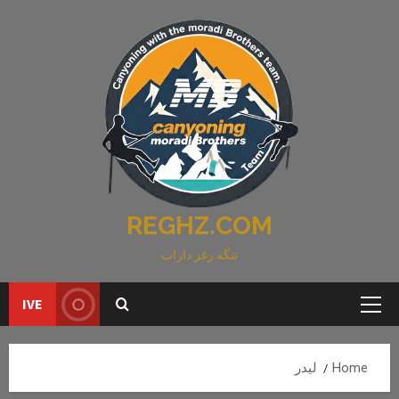
Ski
t
conten
REGHZ.COM
تنگه رغز داراب
IVE
Primary
Menu
Home
لیدر