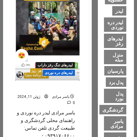
لیدر
لیدر دره
نوردی
لیدرهای
رغز
منزل
مبله
لیدرهای تنگ رغز داراب
پارسیان
لیدرهای دره نوردی
پدل برد
یاسر مرادی
پدل
یاسر مرادی
ژوئن 11, 2024
بورد
0
گردشگری
یاسر مرادی لیدر دره نوردی و
راهنمای محلی گردشگری و
یاسر
مرادی
طبیعت گردی تلفن تماس:
۰۹۳۹۱۷۰۶۶۰۰ -