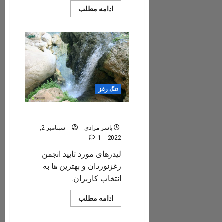
Read
ادامه مطلب
more
about
امین
مرادی
تنگ رغز
لیدرهای تنگ رغز
یاسر مرادی
سپتامبر 2,
1
2022
لیدرهای مورد تایید انجمن
رغزنوردان و بهترین ها به
انتخاب کاربران.
Read
ادامه مطلب
more
about
لیدرهای