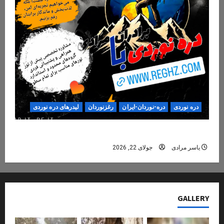
دره نوردی
دره-نوردان-ایران
رغزنوردان
لیدرهای دره نوردی
دره‌نوردی؛ تجربه‌ای ایمن، حرفه‌ای و فراموش‌نشدنی
یاسر مرادی
جولای 22, 2026
GALLERY